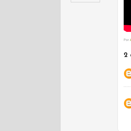
Por
2 