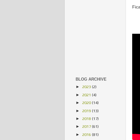
Fic
BLOG ARCHIVE
2023
(2)
►
2021
(4)
►
2020
(14)
►
2019
(13)
►
2018
(17)
►
2017
(61)
►
2016
(81)
►